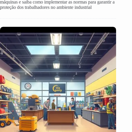
máquinas e saiba como implementar as normas para garantir a
proteção dos trabalhadores no ambiente industrial