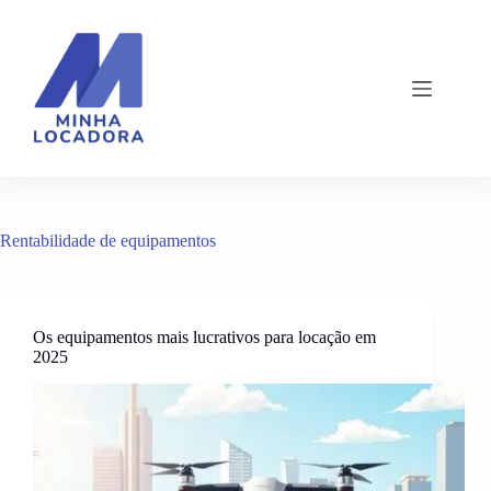
Pular
para
o
conteúdo
Rentabilidade de equipamentos
Os equipamentos mais lucrativos para locação em
2025