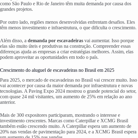
como São Paulo e Rio de Janeiro têm muita demanda por causa dos
grandes projetos.
Por outro lado, regiões menos desenvolvidas enfrentam desafios. Eles
têm menos investimento e infraestrutura, o que dificulta o crescimento.
Além disso, a
demanda por escavadeiras
vai aumentar. Isso porque
elas são muito úteis e produtivas na construção. Compreender essas
diferenças ajuda as empresas a criar estratégias melhores. Assim, elas
podem aproveitar as oportunidades em todo o país.
Crescimento do aluguel de escavadeiras no Brasil em 2025
Para 2025, o mercado de escavadeiras no Brasil vai crescer muito. Isso
vai acontecer por causa da maior demanda por infraestrutura e novas
tecnologias. A Paving Expo 2024 mostrou o grande potencial do setor,
com quase 24 mil visitantes, um aumento de 25% em relação ao ano
anterior.
Mais de 300 expositores participaram, mostrando o interesse e
investimento crescentes. Marcas como Caterpillar e XCMG Brasil
também estão crescendo muito. A Caterpillar espera um aumento de
20% nas vendas de pavimentação para 2024, e a XCMG Brasil espera
um aumento de 15% nas vendas.