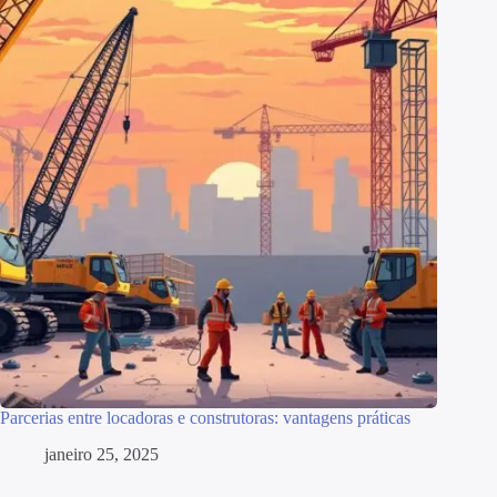
Parcerias entre locadoras e construtoras: vantagens práticas
janeiro 25, 2025