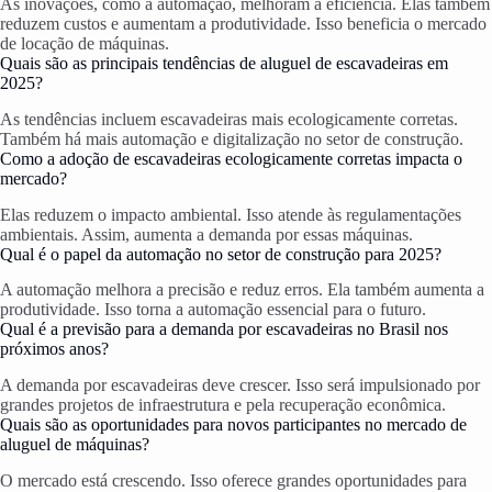
As inovações, como a automação, melhoram a eficiência. Elas também
reduzem custos e aumentam a produtividade. Isso beneficia o mercado
de locação de máquinas.
Quais são as principais tendências de aluguel de escavadeiras em
2025?
As tendências incluem escavadeiras mais ecologicamente corretas.
Também há mais automação e digitalização no setor de construção.
Como a adoção de escavadeiras ecologicamente corretas impacta o
mercado?
Elas reduzem o impacto ambiental. Isso atende às regulamentações
ambientais. Assim, aumenta a demanda por essas máquinas.
Qual é o papel da automação no setor de construção para 2025?
A automação melhora a precisão e reduz erros. Ela também aumenta a
produtividade. Isso torna a automação essencial para o futuro.
Qual é a previsão para a demanda por escavadeiras no Brasil nos
próximos anos?
A demanda por escavadeiras deve crescer. Isso será impulsionado por
grandes projetos de infraestrutura e pela recuperação econômica.
Quais são as oportunidades para novos participantes no mercado de
aluguel de máquinas?
O mercado está crescendo. Isso oferece grandes oportunidades para