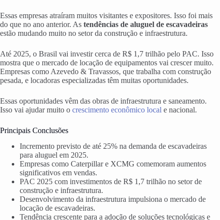
Essas empresas atraíram muitos visitantes e expositores. Isso foi mais
do que no ano anterior. As
tendências de aluguel de escavadeiras
estão mudando muito no setor da construção e infraestrutura.
Até 2025, o Brasil vai investir cerca de R$ 1,7 trilhão pelo PAC. Isso
mostra que o mercado de locação de equipamentos vai crescer muito.
Empresas como Azevedo & Travassos, que trabalha com construção
pesada, e locadoras especializadas têm muitas oportunidades.
Essas oportunidades vêm das obras de infraestrutura e saneamento.
Isso vai ajudar muito o
crescimento econômico local
e nacional.
Principais Conclusões
Incremento previsto de até 25% na demanda de escavadeiras
para aluguel em 2025.
Empresas como Caterpillar e XCMG comemoram aumentos
significativos em vendas.
PAC 2025 com investimentos de R$ 1,7 trilhão no setor de
construção e infraestrutura.
Desenvolvimento da infraestrutura impulsiona o mercado de
locação de escavadeiras.
Tendência crescente para a adoção de soluções tecnológicas e