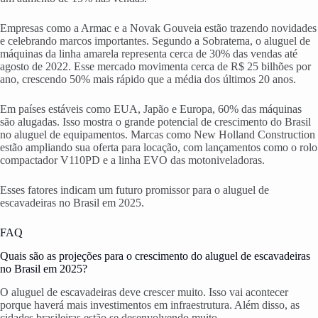
Empresas como a Armac e a Novak Gouveia estão trazendo novidades
e celebrando marcos importantes. Segundo a Sobratema, o aluguel de
máquinas da linha amarela representa cerca de 30% das vendas até
agosto de 2022. Esse mercado movimenta cerca de R$ 25 bilhões por
ano, crescendo 50% mais rápido que a média dos últimos 20 anos.
Em países estáveis como EUA, Japão e Europa, 60% das máquinas
são alugadas. Isso mostra o grande potencial de crescimento do Brasil
no aluguel de equipamentos. Marcas como New Holland Construction
estão ampliando sua oferta para locação, com lançamentos como o rolo
compactador V110PD e a linha EVO das motoniveladoras.
Esses fatores indicam um futuro promissor para o aluguel de
escavadeiras no Brasil em 2025.
FAQ
Quais são as projeções para o crescimento do aluguel de escavadeiras
no Brasil em 2025?
O aluguel de escavadeiras deve crescer muito. Isso vai acontecer
porque haverá mais investimentos em infraestrutura. Além disso, as
cidades brasileiras estão se desenvolvendo muito.