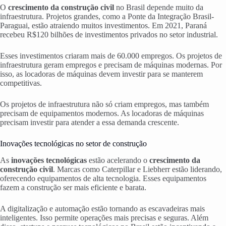
O
crescimento da construção civil
no Brasil depende muito da
infraestrutura. Projetos grandes, como a Ponte da Integração Brasil-
Paraguai, estão atraiendo muitos investimentos. Em 2021, Paraná
recebeu R$120 bilhões de investimentos privados no setor industrial.
Esses investimentos criaram mais de 60.000 empregos. Os projetos de
infraestrutura geram empregos e precisam de máquinas modernas. Por
isso, as locadoras de máquinas devem investir para se manterem
competitivas.
Os projetos de infraestrutura não só criam empregos, mas também
precisam de equipamentos modernos. As locadoras de máquinas
precisam investir para atender a essa demanda crescente.
Inovações tecnológicas no setor de construção
As
inovações tecnológicas
estão acelerando o
crescimento da
construção civil
. Marcas como Caterpillar e Liebherr estão liderando,
oferecendo equipamentos de alta tecnologia. Esses equipamentos
fazem a construção ser mais eficiente e barata.
A digitalização e automação estão tornando as escavadeiras mais
inteligentes. Isso permite operações mais precisas e seguras. Além