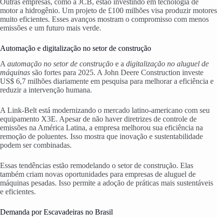
Outras empresas, como a JCB, estão investindo em tecnologia de
motor a hidrogênio. Um projeto de £100 milhões visa produzir motores
muito eficientes. Esses avanços mostram o compromisso com menos
emissões e um futuro mais verde.
Automação e digitalização no setor de construção
A
automação no setor de construção
e a
digitalização no aluguel de
máquinas
são fortes para 2025. A John Deere Construction investe
US$ 6,7 milhões diariamente em pesquisa para melhorar a eficiência e
reduzir a intervenção humana.
A Link-Belt está modernizando o mercado latino-americano com seu
equipamento X3E. Apesar de não haver diretrizes de controle de
emissões na América Latina, a empresa melhorou sua eficiência na
remoção de poluentes. Isso mostra que inovação e sustentabilidade
podem ser combinadas.
Essas tendências estão remodelando o setor de construção. Elas
também criam novas oportunidades para empresas de aluguel de
máquinas pesadas. Isso permite a adoção de práticas mais sustentáveis
e eficientes.
Demanda por Escavadeiras no Brasil