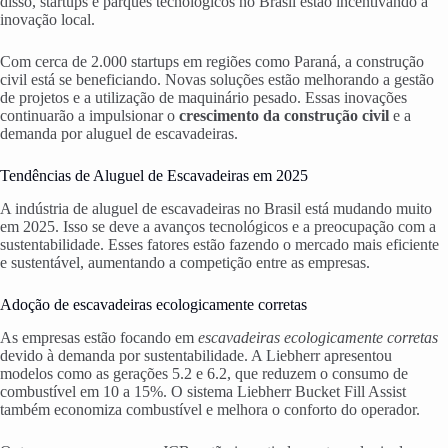
disso, startups e parques tecnológicos no Brasil estão incentivando a
inovação local.
Com cerca de 2.000 startups em regiões como Paraná, a construção
civil está se beneficiando. Novas soluções estão melhorando a gestão
de projetos e a utilização de maquinário pesado. Essas inovações
continuarão a impulsionar o
crescimento da construção civil
e a
demanda por aluguel de escavadeiras.
Tendências de Aluguel de Escavadeiras em 2025
A indústria de aluguel de escavadeiras no Brasil está mudando muito
em 2025. Isso se deve a avanços tecnológicos e a preocupação com a
sustentabilidade. Esses fatores estão fazendo o mercado mais eficiente
e sustentável, aumentando a competição entre as empresas.
Adoção de escavadeiras ecologicamente corretas
As empresas estão focando em
escavadeiras ecologicamente corretas
devido à demanda por sustentabilidade. A Liebherr apresentou
modelos como as gerações 5.2 e 6.2, que reduzem o consumo de
combustível em 10 a 15%. O sistema Liebherr Bucket Fill Assist
também economiza combustível e melhora o conforto do operador.