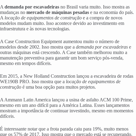
A
demanda por escavadeiras
no Brasil varia muito. Isso mostra as
mudanças no
mercado de máquinas pesadas
e na economia do país.
A
locação de equipamentos de construção
e a compra de novos
modelos mudam muito. Isso acontece devido ao investimento em
infraestrutura e às novas tecnologias.
A Case Construction Equipment aumentou muito o número de
modelos desde 2002. Isso mostra que a
demanda por escavadeiras
e
outras máquinas está crescendo. A Case também melhorou muito a
manutenção preventiva para garantir um bom serviço pós-venda,
mesmo em tempos difíceis.
Em 2015, a New Holland Construction lançou a escavadeira de rodas
WE190B PRO. Isso mostra que a
locação de equipamentos de
construção
é uma boa opção para muitos projetos.
A Ammann Latin America lançou a usina de asfalto ACM 100 Prime,
mesmo em um ano difícil para a América Latina. Esses lançamentos
mostram a importância de continuar investindo, mesmo em momentos
difíceis.
É interessante notar que a frota parada caiu para 19%, muito menos
que os 57% de 2017. Isso mostra que o mercado está se recuperando.