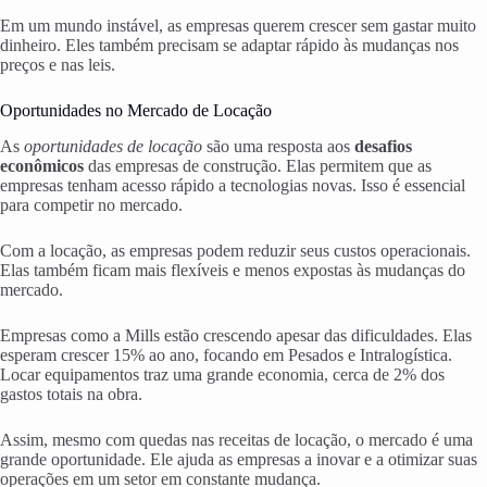
Em um mundo instável, as empresas querem crescer sem gastar muito
dinheiro. Eles também precisam se adaptar rápido às mudanças nos
preços e nas leis.
Oportunidades no Mercado de Locação
As
oportunidades de locação
são uma resposta aos
desafios
econômicos
das empresas de construção. Elas permitem que as
empresas tenham acesso rápido a tecnologias novas. Isso é essencial
para competir no mercado.
Com a locação, as empresas podem reduzir seus custos operacionais.
Elas também ficam mais flexíveis e menos expostas às mudanças do
mercado.
Empresas como a Mills estão crescendo apesar das dificuldades. Elas
esperam crescer 15% ao ano, focando em Pesados e Intralogística.
Locar equipamentos traz uma grande economia, cerca de 2% dos
gastos totais na obra.
Assim, mesmo com quedas nas receitas de locação, o mercado é uma
grande oportunidade. Ele ajuda as empresas a inovar e a otimizar suas
operações em um setor em constante mudança.