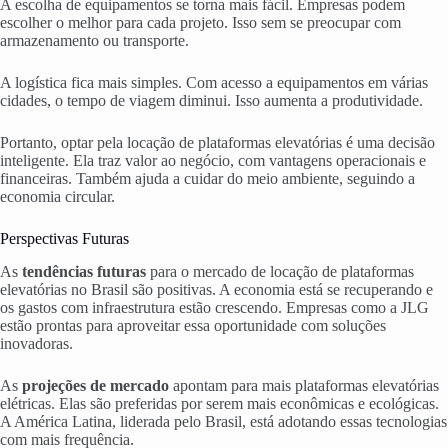
A escolha de equipamentos se torna mais fácil. Empresas podem
escolher o melhor para cada projeto. Isso sem se preocupar com
armazenamento ou transporte.
A logística fica mais simples. Com acesso a equipamentos em várias
cidades, o tempo de viagem diminui. Isso aumenta a produtividade.
Portanto, optar pela locação de plataformas elevatórias é uma decisão
inteligente. Ela traz valor ao negócio, com vantagens operacionais e
financeiras. Também ajuda a cuidar do meio ambiente, seguindo a
economia circular.
Perspectivas Futuras
As
tendências futuras
para o mercado de locação de plataformas
elevatórias no Brasil são positivas. A economia está se recuperando e
os gastos com infraestrutura estão crescendo. Empresas como a JLG
estão prontas para aproveitar essa oportunidade com soluções
inovadoras.
As
projeções de mercado
apontam para mais plataformas elevatórias
elétricas. Elas são preferidas por serem mais econômicas e ecológicas.
A América Latina, liderada pelo Brasil, está adotando essas tecnologias
com mais frequência.