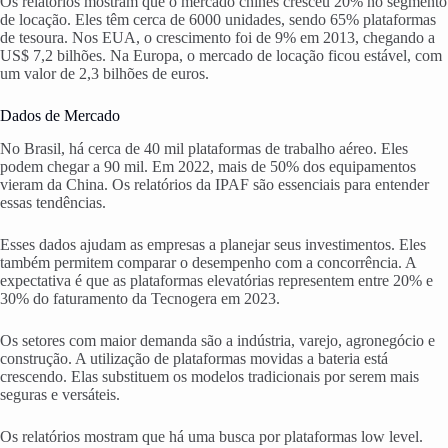
Os relatórios mostram que o mercado chinês cresceu 20% no segmento
de locação. Eles têm cerca de 6000 unidades, sendo 65% plataformas
de tesoura. Nos EUA, o crescimento foi de 9% em 2013, chegando a
US$ 7,2 bilhões. Na Europa, o mercado de locação ficou estável, com
um valor de 2,3 bilhões de euros.
Dados de Mercado
No Brasil, há cerca de 40 mil plataformas de trabalho aéreo. Eles
podem chegar a 90 mil. Em 2022, mais de 50% dos equipamentos
vieram da China. Os relatórios da IPAF são essenciais para entender
essas tendências.
Esses dados ajudam as empresas a planejar seus investimentos. Eles
também permitem comparar o desempenho com a concorrência. A
expectativa é que as plataformas elevatórias representem entre 20% e
30% do faturamento da Tecnogera em 2023.
Os setores com maior demanda são a indústria, varejo, agronegócio e
construção. A utilização de plataformas movidas a bateria está
crescendo. Elas substituem os modelos tradicionais por serem mais
seguras e versáteis.
Os relatórios mostram que há uma busca por plataformas low level.